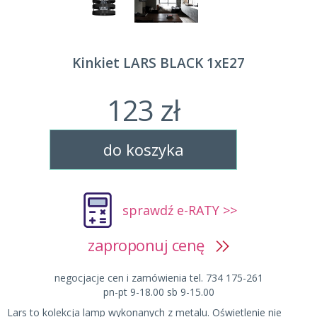
Kinkiet LARS BLACK 1xE27
123 zł
do koszyka
sprawdź e-RATY >>
zaproponuj cenę
negocjacje cen i zamówienia tel. 734 175-261
pn-pt 9-18.00 sb 9-15.00
Lars to kolekcja lamp wykonanych z metalu. Oświetlenie nie