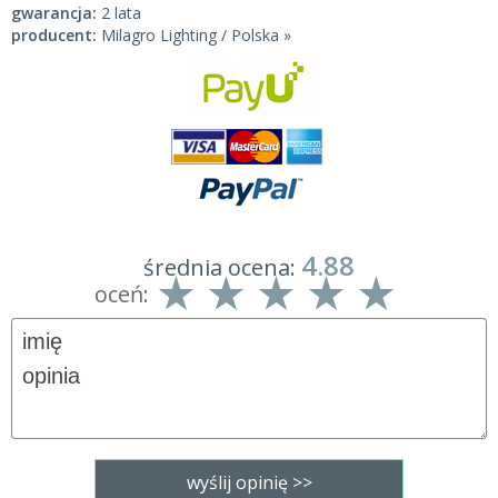
gwarancja:
2 lata
producent:
Milagro Lighting / Polska »
4.88
średnia ocena:
oceń: