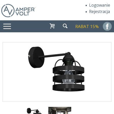
Logowanie
Rejestracja
RABAT 15%