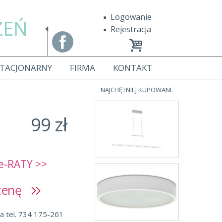
Logowanie
ZEŃ
Rejestracja
STACJONARNY
FIRMA
KONTAKT
NAJCHĘTNIEJ KUPOWANE
99 zł
e-RATY >>
 cenę
a tel. 734 175-261