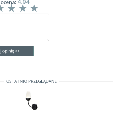
4.94
 ocena:
OSTATNIO PRZEGLĄDANE