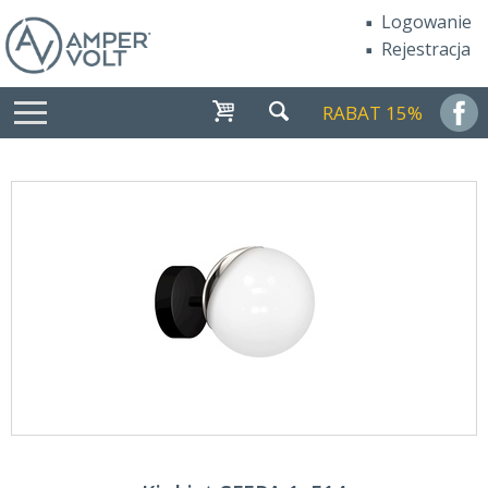
Logowanie
Rejestracja
RABAT 15%