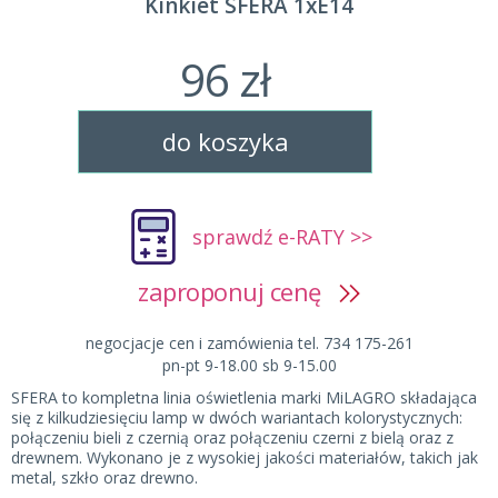
Kinkiet SFERA 1xE14
96 zł
do koszyka
sprawdź e-RATY >>
zaproponuj cenę
negocjacje cen i zamówienia tel. 734 175-261
pn-pt 9-18.00 sb 9-15.00
SFERA to kompletna linia oświetlenia marki MiLAGRO składająca
się z kilkudziesięciu lamp w dwóch wariantach kolorystycznych:
połączeniu bieli z czernią oraz połączeniu czerni z bielą oraz z
drewnem. Wykonano je z wysokiej jakości materiałów, takich jak
metal, szkło oraz drewno.