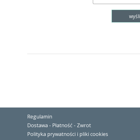
Regulamin
Dostawa - Płatność - Zwrot
Polityka prywatności i pliki cookies