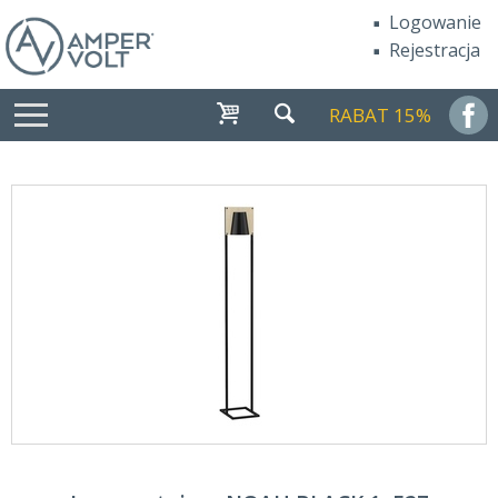
Logowanie
Rejestracja
RABAT 15%