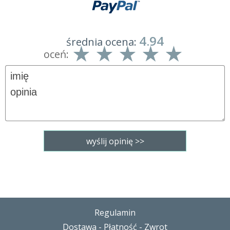
4.94
średnia ocena:
oceń:
Regulamin
Dostawa - Płatność - Zwrot