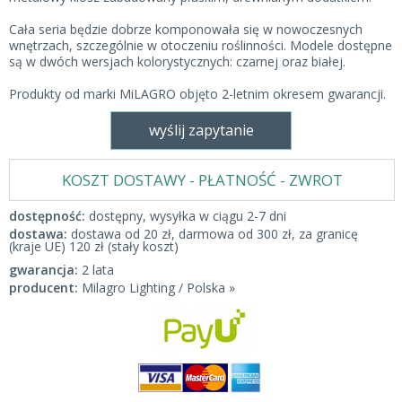
Cała seria będzie dobrze komponowała się w nowoczesnych
wnętrzach, szczególnie w otoczeniu roślinności. Modele dostępne
są w dwóch wersjach kolorystycznych: czarnej oraz białej.
Produkty od marki MiLAGRO objęto 2-letnim okresem gwarancji.
wyślij zapytanie
KOSZT DOSTAWY - PŁATNOŚĆ - ZWROT
dostępność:
dostępny, wysyłka w ciągu 2-7 dni
dostawa:
dostawa od 20 zł, darmowa od 300 zł, za granicę
(kraje UE) 120 zł (stały koszt)
gwarancja:
2 lata
producent:
Milagro Lighting / Polska »