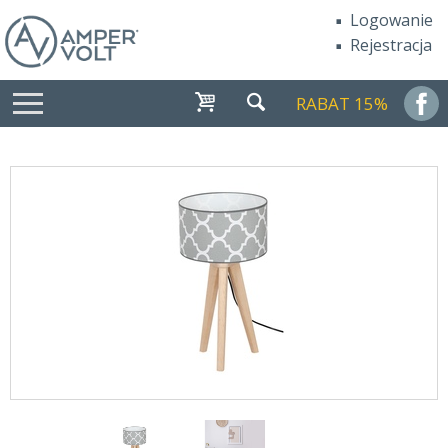
Logowanie
Rejestracja
RABAT 15%