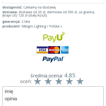
dostępność:
czekamy na dostawę
dostawa:
dostawa od 20 zł, darmowa od 300 zł, za granicę
(kraje UE) 120 zł (stały koszt)
gwarancja:
2 lata
producent:
Milagro Lighting / Polska »
4.85
średnia ocena:
oceń: