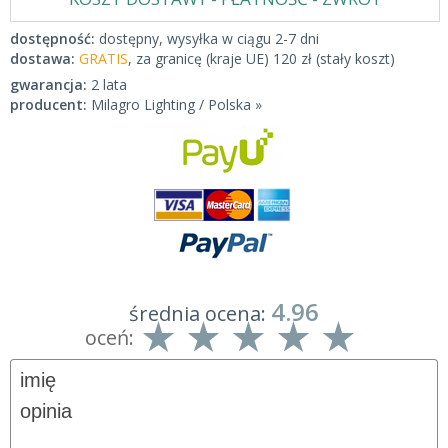
dostępność:
dostępny, wysyłka w ciągu 2-7 dni
dostawa:
GRATIS
, za granicę (kraje UE) 120 zł (stały koszt)
gwarancja:
2 lata
producent:
Milagro Lighting / Polska »
4.96
średnia ocena:
oceń: