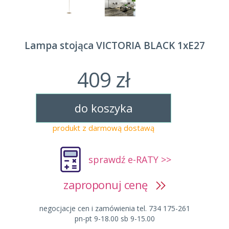
Lampa stojąca VICTORIA BLACK 1xE27
409 zł
do koszyka
produkt z darmową dostawą
sprawdź e-RATY >>
zaproponuj cenę
negocjacje cen i zamówienia tel. 734 175-261
pn-pt 9-18.00 sb 9-15.00