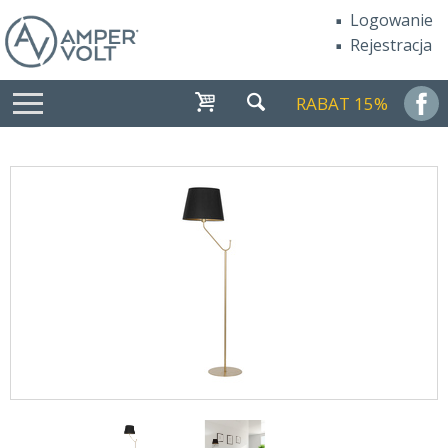
Logowanie
Rejestracja
RABAT 15%