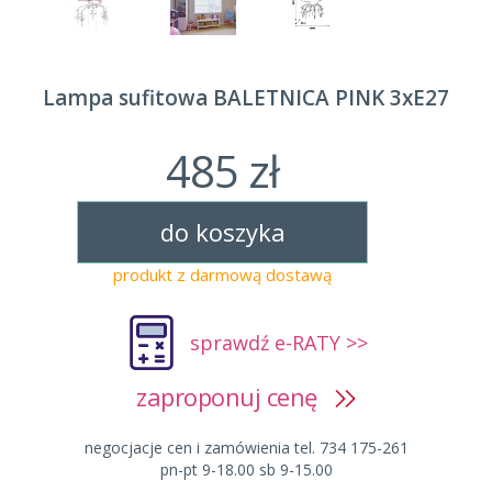
Lampa sufitowa BALETNICA PINK 3xE27
485 zł
do koszyka
produkt z darmową dostawą
sprawdź e-RATY >>
zaproponuj cenę
negocjacje cen i zamówienia tel. 734 175-261
pn-pt 9-18.00 sb 9-15.00