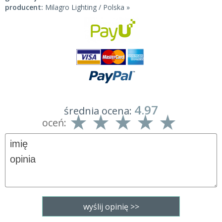
producent:
Milagro Lighting / Polska »
4.97
średnia ocena:
oceń: