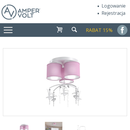
Logowanie
Rejestracja
RABAT 15%