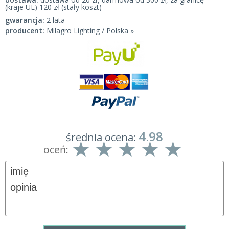
(kraje UE) 120 zł (stały koszt)
gwarancja:
2 lata
producent:
Milagro Lighting / Polska »
4.98
średnia ocena:
oceń: