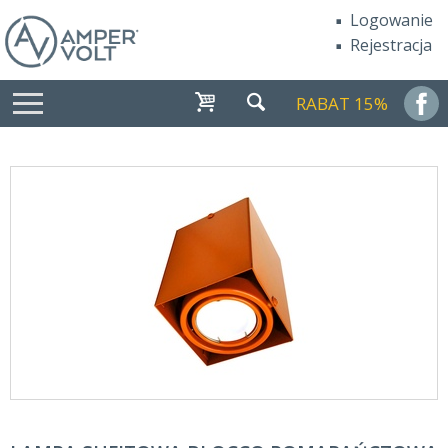
Logowanie
Rejestracja
RABAT 15%