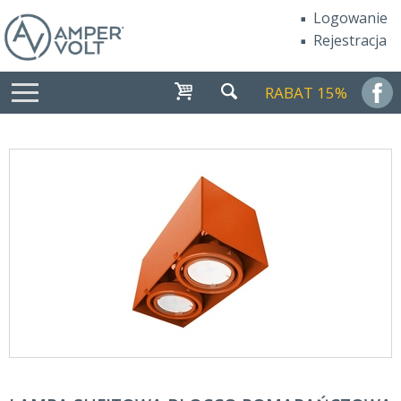
Logowanie
Rejestracja
RABAT 15%