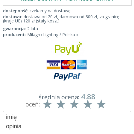
dostępność:
czekamy na dostawę
dostawa:
dostawa od 20 zł, darmowa od 300 zł, za granicę
(kraje UE) 120 zł (stały koszt)
gwarancja:
2 lata
producent:
Milagro Lighting / Polska »
4.88
średnia ocena:
oceń: