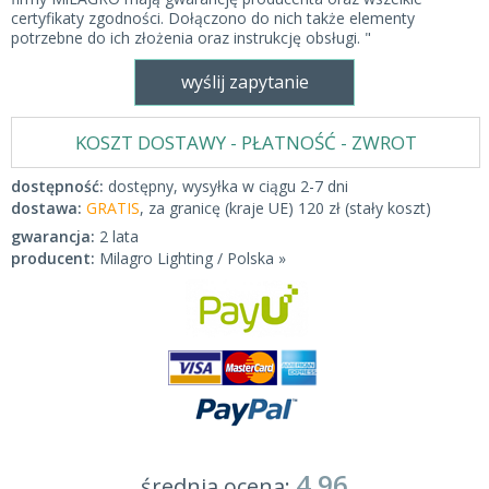
certyfikaty zgodności. Dołączono do nich także elementy
potrzebne do ich złożenia oraz instrukcję obsługi. "
wyślij zapytanie
KOSZT DOSTAWY - PŁATNOŚĆ - ZWROT
dostępność:
dostępny, wysyłka w ciągu 2-7 dni
dostawa:
GRATIS
, za granicę (kraje UE) 120 zł (stały koszt)
gwarancja:
2 lata
producent:
Milagro Lighting / Polska »
4.96
średnia ocena: