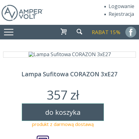
Logowanie
Rejestracja
RABAT 15%
Lampa Sufitowa CORAZON 3xE27
357 zł
do koszyka
produkt z darmową dostawą