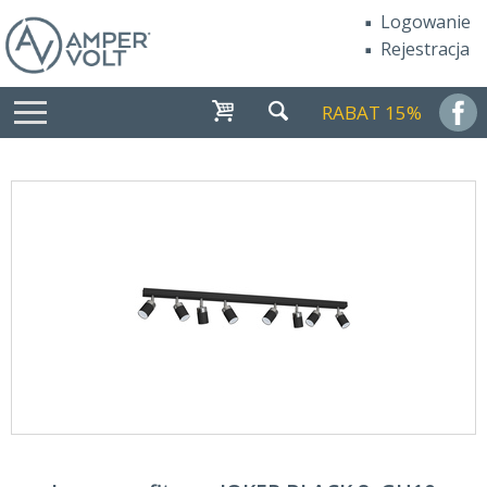
Logowanie
Rejestracja
RABAT 15%