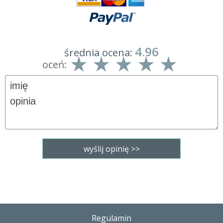
4.96
średnia ocena:
oceń:
Regulamin