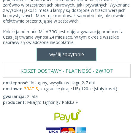
zarówno w przestrzeniach biurowych, jak i prywatnych. Wykonane
z wysokiej jakości metalu lampy są dostępne w trzech wersjach
kolorystycznych. Można je montować samodzielnie, ale równie
efektownie prezentują się w zestawach.
Kolekcja od marki MiLAGRO jest objęta gwarancją producenta.
Czas jej trwania wynosi 24 miesiące. W tym okresie wszelkie
naprawy są świadczone nieodpłatnie.
wyślij zapytanie
KOSZT DOSTAWY - PŁATNOŚĆ - ZWROT
dostępność:
dostępny, wysyłka w ciągu 2-7 dni
dostawa:
GRATIS
, za granicę (kraje UE) 120 zł (stały koszt)
gwarancja:
2 lata
producent:
Milagro Lighting / Polska »