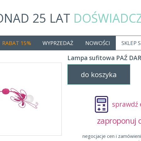
ONAD 25 LAT
DOŚWIADC
RABAT 15%
WYPRZEDAŻ
NOWOŚCI
SKLEP 
Lampa sufitowa PAŹ DAR
do koszyka
sprawdź 
zaproponuj
negocjacje cen i zamówieni