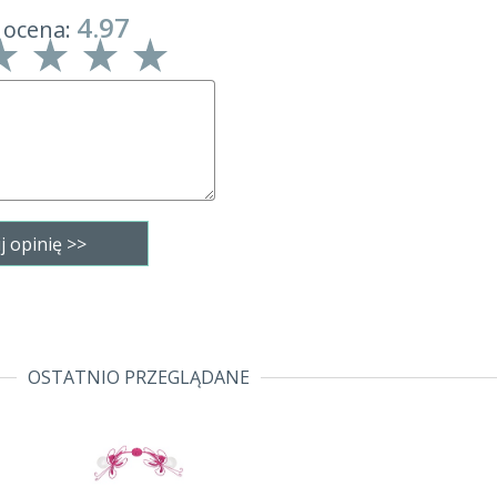
4.97
 ocena:
OSTATNIO PRZEGLĄDANE