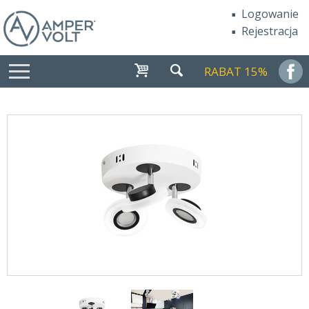
Logowanie
Rejestracja
RABAT 15%