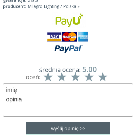
gwarancja:
2 lata
producent:
Milagro Lighting / Polska »
5.00
średnia ocena:
oceń: