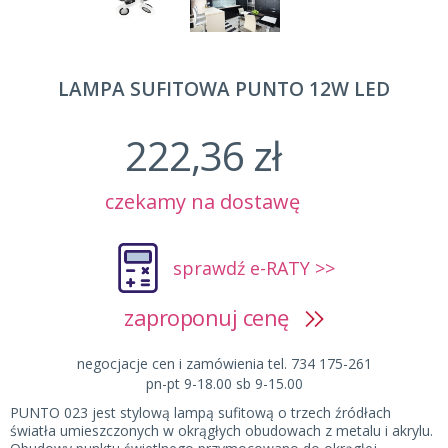
LAMPA SUFITOWA PUNTO 12W LED
222,36 zł
czekamy na dostawę
sprawdź e-RATY >>
zaproponuj cenę
negocjacje cen i zamówienia tel. 734 175-261
pn-pt 9-18.00 sb 9-15.00
PUNTO 023 jest stylową lampą sufitową o trzech źródłach
światła umieszczonych w okrągłych obudowach z metalu i akrylu.