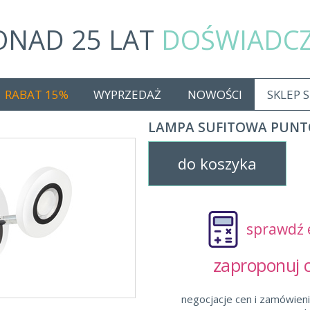
ONAD 25 LAT
DOŚWIADC
RABAT 15%
WYPRZEDAŻ
NOWOŚCI
SKLEP 
LAMPA SUFITOWA PUNT
do koszyka
sprawdź 
zaproponuj
negocjacje cen i zamówieni