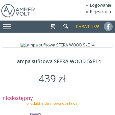
Logowanie
Rejestracja
RABAT 15%
Lampa sufitowa SFERA WOOD 5xE14
439 zł
niedostępny
produkt z darmową dostawą