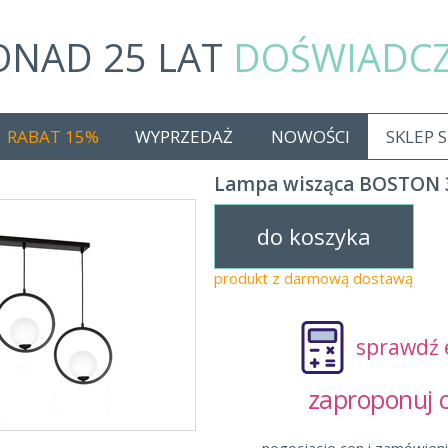
ONAD 25 LAT
DOŚWIADC
RABAT 15%
WYPRZEDAŻ
NOWOŚCI
SKLEP 
Lampa wisząca BOSTON 
do koszyka
produkt z darmową dostawą
sprawdź 
zaproponuj