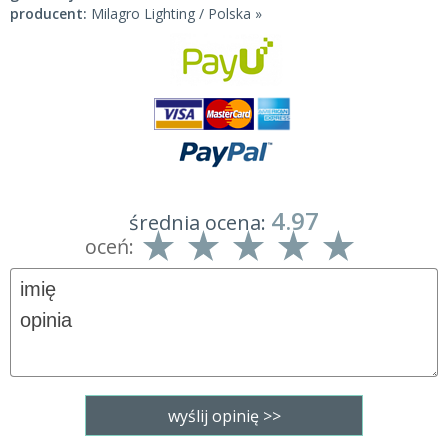
producent:
Milagro Lighting / Polska »
4.97
średnia ocena:
oceń: