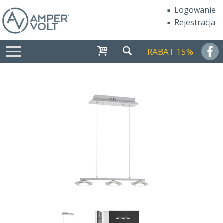
Logowanie
Rejestracja
RABAT 15%