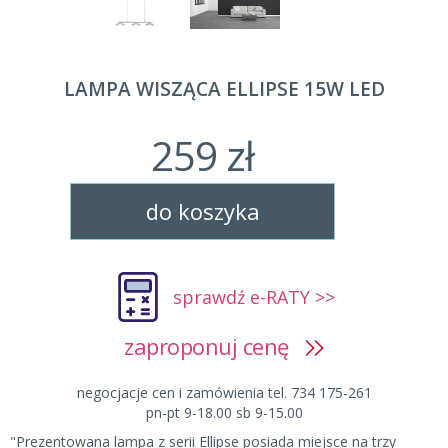
LAMPA WISZĄCA ELLIPSE 15W LED
259 zł
do koszyka
sprawdź e-RATY >>
zaproponuj cenę
negocjacje cen i zamówienia tel. 734 175-261
pn-pt 9-18.00 sb 9-15.00
"Prezentowana lampa z serii Ellipse posiada miejsce na trzy