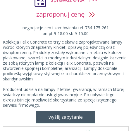
zaproponuj cenę
negocjacje cen i zamówienia tel. 734 175-261
pn-pt 9-18.00 sb 9-15.00
Kolekcja Felix Concrete to trzy ciekawie zaprojektowane lampy
wśród których znajdziemy kinkiet, oprawę pojedynczą oraz
dwupłomienną. Produkty zostały wykonane z metalu w kolorze
piaskowanej szarości o modnym industrialnym designie. Łączenie
ze sobą różnych lamp z kolekcji Felix Concrete, pozwoli na
stworzenie spójnej i kompletnej aranżacji. Lampy doskonale
podkreślą wyjątkowy styl wnętrz o charakterze przemysłowym i
skandynawskim.
Producent udziela na lampy 2-letniej gwarancji, w ramach której
świadczy nieodpłatnie usługi gwarancyjne. Po upływie tego
okresu istnieje możliwość skorzystania ze specjalistycznego
serwisu firmowego.
wyślij zapytanie