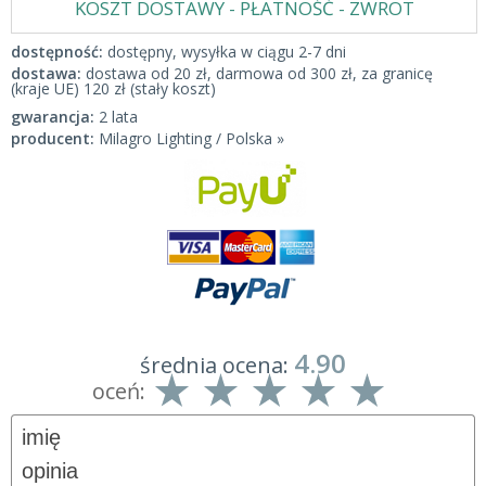
KOSZT DOSTAWY - PŁATNOŚĆ - ZWROT
dostępność:
dostępny, wysyłka w ciągu 2-7 dni
dostawa:
dostawa od 20 zł, darmowa od 300 zł, za granicę
(kraje UE) 120 zł (stały koszt)
gwarancja:
2 lata
producent:
Milagro Lighting / Polska »
4.90
średnia ocena:
oceń: