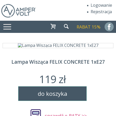
Logowanie
Rejestracja
RABAT 15%
Lampa Wisząca FELIX CONCRETE 1xE27
119 zł
do koszyka
sprawdź e-RATY >>