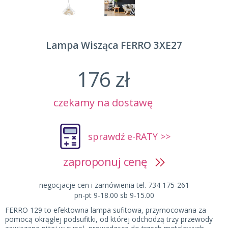
Lampa Wisząca FERRO 3XE27
176 zł
czekamy na dostawę
sprawdź e-RATY >>
zaproponuj cenę
negocjacje cen i zamówienia tel. 734 175-261
pn-pt 9-18.00 sb 9-15.00
FERRO 129 to efektowna lampa sufitowa, przymocowana za
pomocą okrągłej podsufitki, od której odchodzą trzy przewody