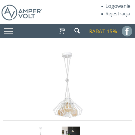
Logowanie
Rejestracja
RABAT 15%