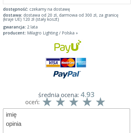
dostępność:
czekamy na dostawę
dostawa:
dostawa od 20 zł, darmowa od 300 zł, za granicę
(kraje UE) 120 zł (stały koszt)
gwarancja:
2 lata
producent:
Milagro Lighting / Polska »
4.93
średnia ocena:
oceń: