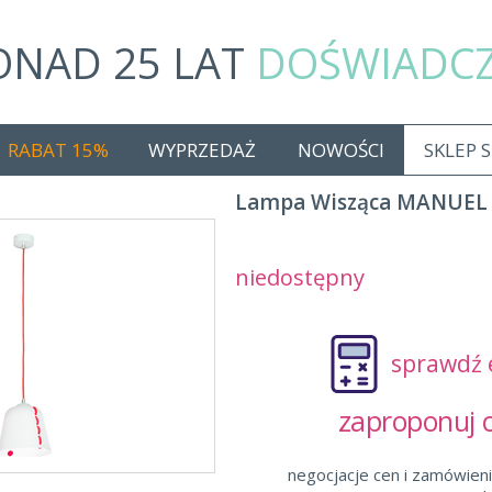
ONAD 25 LAT
DOŚWIADC
RABAT 15%
WYPRZEDAŻ
NOWOŚCI
SKLEP 
Lampa Wisząca MANUEL 
niedostępny
sprawdź 
zaproponuj
negocjacje cen i zamówieni