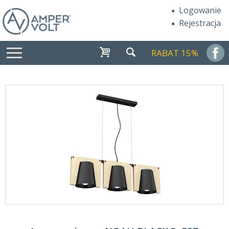
Logowanie
Rejestracja
RABAT 15%