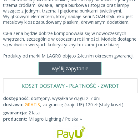
trzema źródłami światła, lampa biurkowa i stojąca oraz lampy
wiszące: z jednym, trzema i pięcioma punktami świetlnymi.
Wyjątkowym elementem, który nadaje serii NOAH stylu eko jest
metalowy klosz zabudowany płaskim, drewnianym dodatkiem.
Cała seria będzie dobrze komponowała się w nowoczesnych
wnętrzach, szczególnie w otoczeniu roślinności. Modele dostępne
są w dwóch wersjach kolorystycznych: czarnej oraz białej.
Produkty od marki MiLAGRO objęto 2-letnim okresem gwarancji.
wyślij zapytanie
KOSZT DOSTAWY - PŁATNOŚĆ - ZWROT
dostępność:
dostępny, wysyłka w ciągu 2-7 dni
dostawa:
GRATIS
, za granicę (kraje UE) 120 zł (stały koszt)
gwarancja:
2 lata
producent:
Milagro Lighting / Polska »