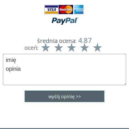
4.87
średnia ocena:
oceń: