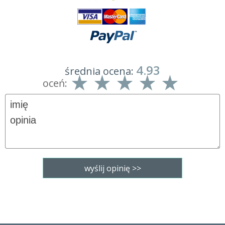
4.93
średnia ocena:
oceń: