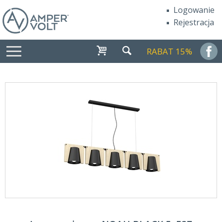
Logowanie
Rejestracja
RABAT 15%