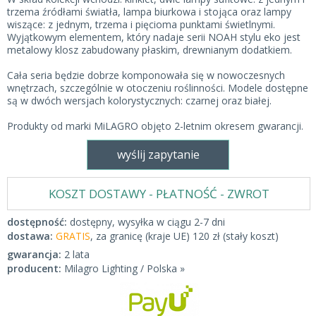
trzema źródłami światła, lampa biurkowa i stojąca oraz lampy
wiszące: z jednym, trzema i pięcioma punktami świetlnymi.
Wyjątkowym elementem, który nadaje serii NOAH stylu eko jest
metalowy klosz zabudowany płaskim, drewnianym dodatkiem.
Cała seria będzie dobrze komponowała się w nowoczesnych
wnętrzach, szczególnie w otoczeniu roślinności. Modele dostępne
są w dwóch wersjach kolorystycznych: czarnej oraz białej.
Produkty od marki MiLAGRO objęto 2-letnim okresem gwarancji.
wyślij zapytanie
KOSZT DOSTAWY - PŁATNOŚĆ - ZWROT
dostępność:
dostępny, wysyłka w ciągu 2-7 dni
dostawa:
GRATIS
, za granicę (kraje UE) 120 zł (stały koszt)
gwarancja:
2 lata
producent:
Milagro Lighting / Polska »