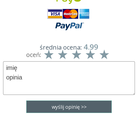
4.99
średnia ocena:
oceń: