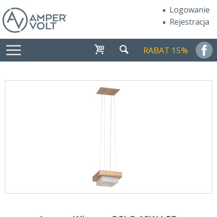
Logowanie
Rejestracja
RABAT 15%