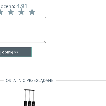
4.91
 ocena:
OSTATNIO PRZEGLĄDANE