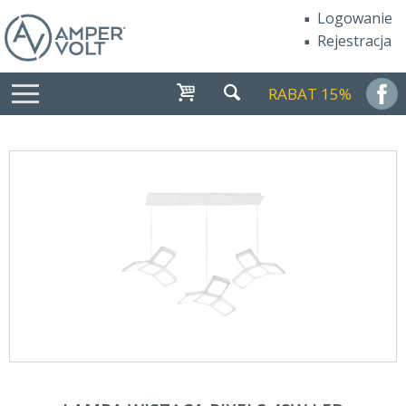
Logowanie
Rejestracja
RABAT 15%