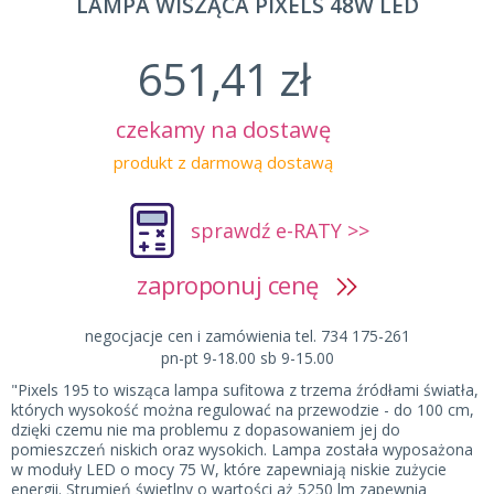
LAMPA WISZĄCA PIXELS 48W LED
651,41 zł
czekamy na dostawę
produkt z darmową dostawą
sprawdź e-RATY >>
zaproponuj cenę
negocjacje cen i zamówienia tel. 734 175-261
pn-pt 9-18.00 sb 9-15.00
"Pixels 195 to wisząca lampa sufitowa z trzema źródłami światła,
których wysokość można regulować na przewodzie - do 100 cm,
dzięki czemu nie ma problemu z dopasowaniem jej do
pomieszczeń niskich oraz wysokich. Lampa została wyposażona
w moduły LED o mocy 75 W, które zapewniają niskie zużycie
energii. Strumień świetlny o wartości aż 5250 lm zapewnia