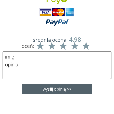
4.98
średnia ocena:
oceń: