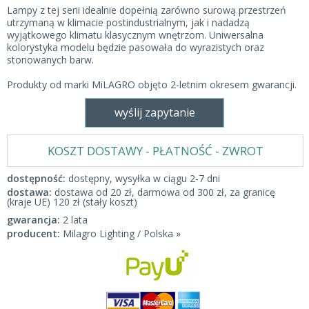
Lampy z tej serii idealnie dopełnią zarówno surową przestrzeń
utrzymaną w klimacie postindustrialnym, jak i nadadzą
wyjątkowego klimatu klasycznym wnętrzom. Uniwersalna
kolorystyka modelu będzie pasowała do wyrazistych oraz
stonowanych barw.
Produkty od marki MiLAGRO objęto 2-letnim okresem gwarancji.
wyślij zapytanie
KOSZT DOSTAWY - PŁATNOŚĆ - ZWROT
dostępność:
dostępny, wysyłka w ciągu 2-7 dni
dostawa:
dostawa od 20 zł, darmowa od 300 zł, za granicę
(kraje UE) 120 zł (stały koszt)
gwarancja:
2 lata
producent:
Milagro Lighting / Polska »