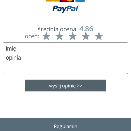
4.86
średnia ocena:
oceń:
Regulamin