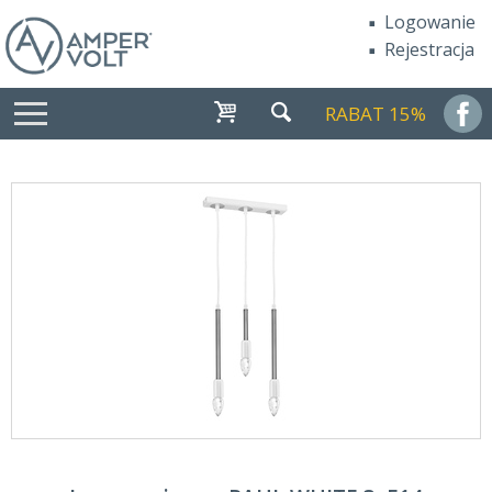
Logowanie
Rejestracja
RABAT 15%