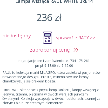
Lampa wisząca RAUL WHITE 3xE14
236 zł
niedostępny
sprawdź e-RATY >>
zaproponuj cenę
negocjacje cen i zamówienia tel. 734 175-261
pn-pt 9-18.00 sb 9-15.00
RAUL to kolekcja marki MiLAGRO, która zaciekawi pasjonatów
nowoczesnego designu. Proste, minimalistyczne lampy
charakteryzują się brakiem klosza.
Linia RAUL składa się z pięciu lamp: kinkietu, lampy wiszącej z
jednym, trzema, pięcioma w dwóch wersjach punktami
świetlnymi. Kolekcja występuje w dwóch odsłonach: czarnej ze
złotym i białej ze srebrnym elementem.