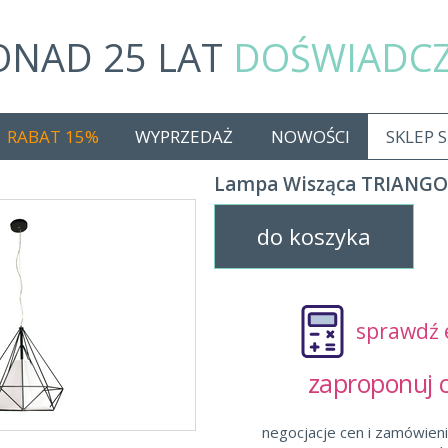
ONAD 25 LAT
DOŚWIADC
RABAT 15%
WYPRZEDAŻ
NOWOŚCI
SKLEP 
Lampa Wisząca TRIANGO
do koszyka
sprawdź 
zaproponuj
negocjacje cen i zamówieni