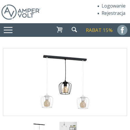
Logowanie
Rejestracja
RABAT 15%