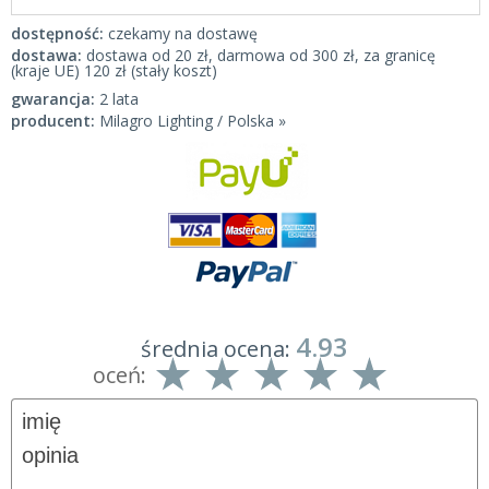
dostępność:
czekamy na dostawę
dostawa:
dostawa od 20 zł, darmowa od 300 zł, za granicę
(kraje UE) 120 zł (stały koszt)
gwarancja:
2 lata
producent:
Milagro Lighting / Polska »
4.93
średnia ocena:
oceń: