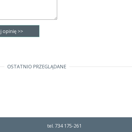
OSTATNIO PRZEGLĄDANE
tel. 734 175-261