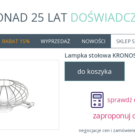
ONAD 25 LAT
DOŚWIADC
RABAT 15%
WYPRZEDAŻ
NOWOŚCI
SKLEP 
Lampka stołowa KRONOS
do koszyka
sprawdź 
zaproponuj
negocjacje cen i zamówieni