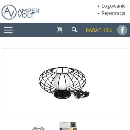
Logowanie
Rejestracja
RABAT 15%