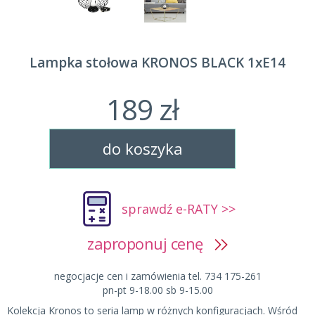
Lampka stołowa KRONOS BLACK 1xE14
189 zł
do koszyka
sprawdź e-RATY >>
zaproponuj cenę
negocjacje cen i zamówienia tel. 734 175-261
pn-pt 9-18.00 sb 9-15.00
Kolekcja Kronos to seria lamp w różnych konfiguracjach. Wśród