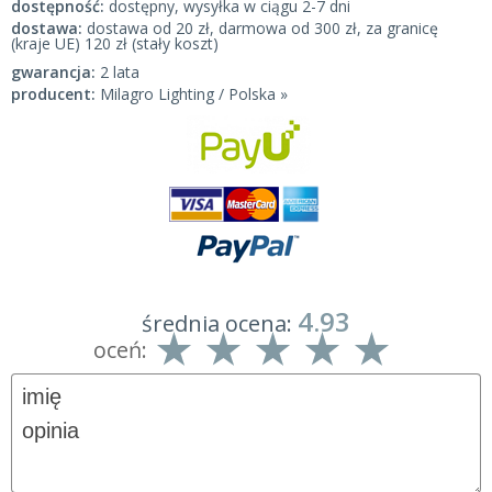
dostępność:
dostępny, wysyłka w ciągu 2-7 dni
dostawa:
dostawa od 20 zł, darmowa od 300 zł, za granicę
(kraje UE) 120 zł (stały koszt)
gwarancja:
2 lata
producent:
Milagro Lighting / Polska »
4.93
średnia ocena:
oceń: