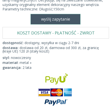
lamp magnetycznych. Decydując się na zwieszane oświetlenie,
uzyskamy oryginalny element dekoracyjny naszego wnętrza.
Parametry techniczne: Długość;150cm
wyślij zapytanie
KOSZT DOSTAWY - PŁATNOŚĆ - ZWROT
dostępność:
dostępny, wysyłka w ciągu 2-7 dni
dostawa:
dostawa od 20 zł, darmowa od 300 zł, za granicę
(kraje UE) 120 zł (stały koszt)
styl:
nowoczesny
materiał:
metal »
gwarancja:
2 lata