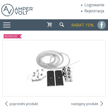
Logowanie
Rejestracja
RABAT 15%
NOWOŚĆ
poprzedni produkt
następny produkt