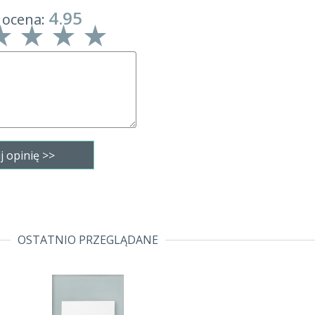
4.95
 ocena:
OSTATNIO PRZEGLĄDANE