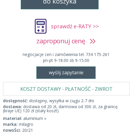
do koszyka
sprawdź e-RATY >>
zaproponuj cenę
negocjacje cen i zamówienia tel. 734 175-261
pn-pt 9-18.00 sb 9-15.00
wyślij zapytanie
KOSZT DOSTAWY - PŁATNOŚĆ - ZWROT
dostępność:
dostępny, wysyłka w ciągu 2-7 dni
dostawa:
dostawa od 20 zł, darmowa od 300 zł, za granicę
(kraje UE) 120 zł (stały koszt)
materiał:
aluminium »
marka:
milagro
nowoŚci:
20/21