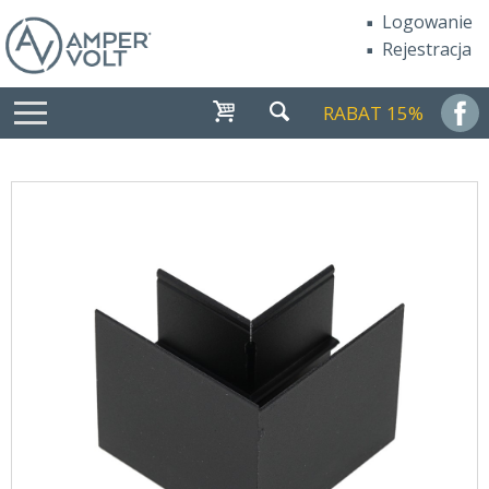
Logowanie
Rejestracja
RABAT 15%