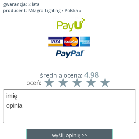
gwarancja:
2 lata
producent:
Milagro Lighting / Polska »
4.98
średnia ocena:
oceń: