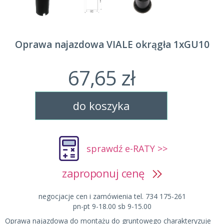
Oprawa najazdowa VIALE okrągła 1xGU10
67,65 zł
do koszyka
sprawdź e-RATY >>
zaproponuj cenę
negocjacje cen i zamówienia tel. 734 175-261
pn-pt 9-18.00 sb 9-15.00
Oprawa najazdowa do montażu do gruntowego charakteryzuje