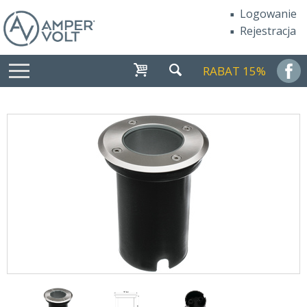
Logowanie
Rejestracja
RABAT 15%