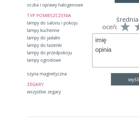
oczka i oprawy halogenowe
TYP POMIESZCZENIA
średnia
lampy do salonu i pokoju
oceń:
lampy kuchenne
lampy do jadalni
lampy do łazienki
lampy do przedpokoju
lampy ogrodowe
szyna magnetyczna
ZEGARY
wszystkie zegary