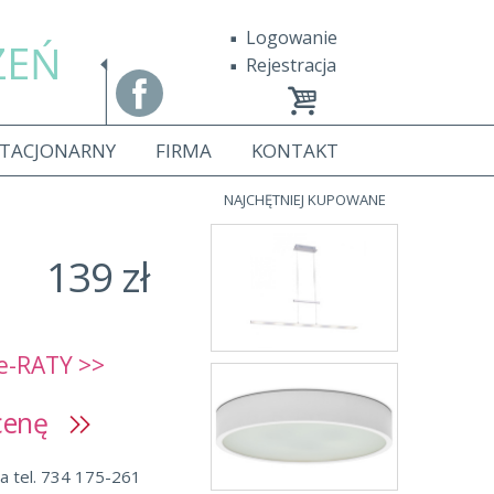
Logowanie
ZEŃ
Rejestracja
STACJONARNY
FIRMA
KONTAKT
NAJCHĘTNIEJ KUPOWANE
139 zł
e-RATY >>
 cenę
a tel. 734 175-261