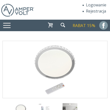
Logowanie
Rejestracja
RABAT 15%