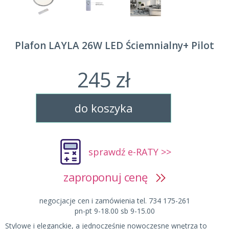
Plafon LAYLA 26W LED Ściemnialny+ Pilot
245 zł
do koszyka
sprawdź e-RATY >>
zaproponuj cenę
negocjacje cen i zamówienia tel. 734 175-261
pn-pt 9-18.00 sb 9-15.00
Stylowe i eleganckie, a jednocześnie nowoczesne wnętrza to