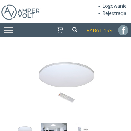
Logowanie
Rejestracja
RABAT 15%