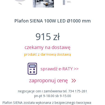
Plafon SIENA 100W LED Ø1000 mm
915 zł
czekamy na dostawę
produkt z darmową dostawą
sprawdź e-RATY >>
zaproponuj cenę
negocjacje cen i zamówienia tel. 734 175-261
pn-pt 9-18.00 sb 9-15.00
Plafon SIENA została wykonana z bezpiecznego tworzywa