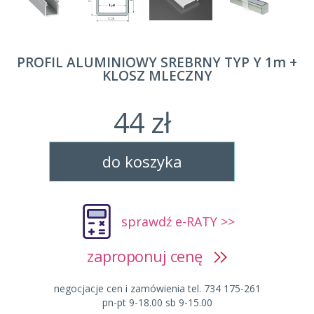
PROFIL ALUMINIOWY SREBRNY TYP Y 1m +
KLOSZ MLECZNY
44 zł
do koszyka
sprawdź e-RATY >>
zaproponuj cenę
negocjacje cen i zamówienia tel. 734 175-261
pn-pt 9-18.00 sb 9-15.00