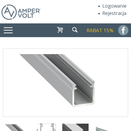
Logowanie
Rejestracja
RABAT 15%