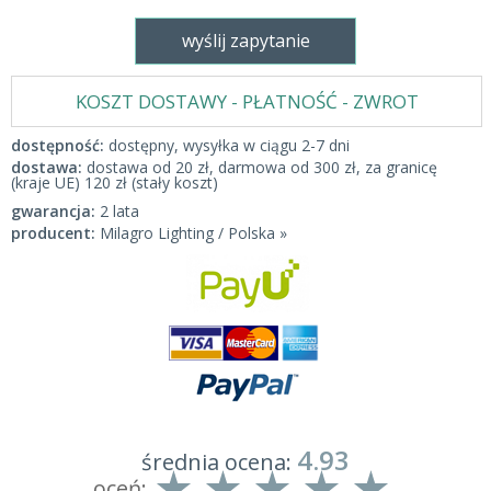
wyślij zapytanie
KOSZT DOSTAWY - PŁATNOŚĆ - ZWROT
dostępność:
dostępny, wysyłka w ciągu 2-7 dni
dostawa:
dostawa od 20 zł, darmowa od 300 zł, za granicę
(kraje UE) 120 zł (stały koszt)
gwarancja:
2 lata
producent:
Milagro Lighting / Polska »
4.93
średnia ocena:
oceń: