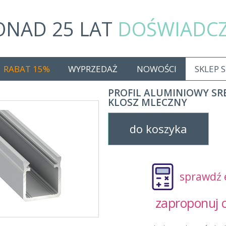
ONAD 25 LAT
DOŚWIADC
RABAT 15%
WYPRZEDAŻ
NOWOŚCI
SKLEP 
PROFIL ALUMINIOWY SRE
KLOSZ MLECZNY
do koszyka
sprawdź 
zaproponuj