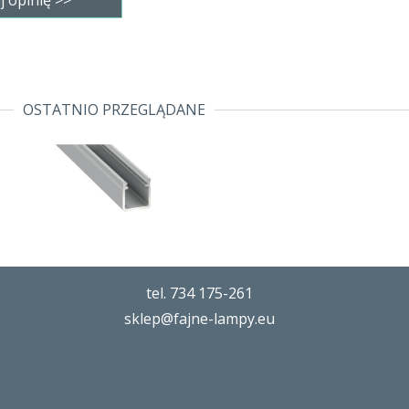
OSTATNIO PRZEGLĄDANE
tel. 734 175-261
sklep@fajne-lampy.eu