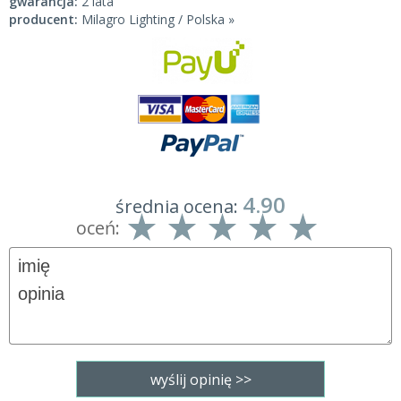
gwarancja:
2 lata
producent:
Milagro Lighting / Polska »
4.90
średnia ocena:
oceń: