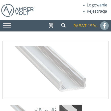
Logowanie
Rejestracja
RABAT 15%