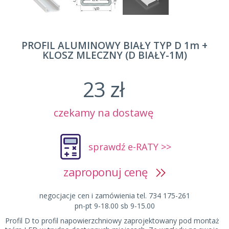
PROFIL ALUMINOWY BIAŁY TYP D 1m +
KLOSZ MLECZNY (D BIAŁY-1M)
23 zł
czekamy na dostawę
sprawdź e-RATY >>
zaproponuj cenę
negocjacje cen i zamówienia tel. 734 175-261
pn-pt 9-18.00 sb 9-15.00
Profil D to profil napowierzchniowy zaprojektowany pod montaż