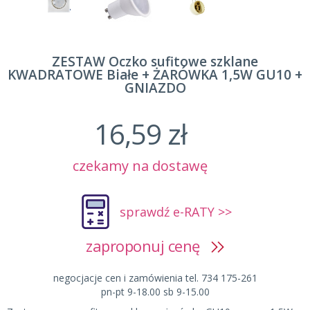
ZESTAW Oczko sufitowe szklane
KWADRATOWE Białe + ŻARÓWKA 1,5W GU10 +
GNIAZDO
16,59 zł
czekamy na dostawę
sprawdź e-RATY >>
zaproponuj cenę
negocjacje cen i zamówienia tel. 734 175-261
pn-pt 9-18.00 sb 9-15.00