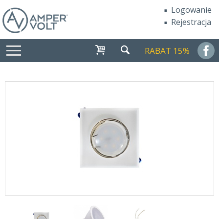
Logowanie
Rejestracja
RABAT 15%