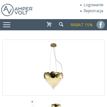
Logowanie
Rejestracja
RABAT 15%