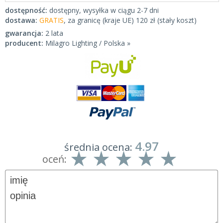
dostępność:
dostępny, wysyłka w ciągu 2-7 dni
dostawa:
GRATIS
, za granicę (kraje UE) 120 zł (stały koszt)
gwarancja:
2 lata
producent:
Milagro Lighting / Polska »
4.97
średnia ocena:
oceń: