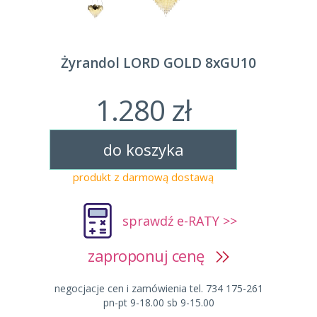
Żyrandol LORD GOLD 8xGU10
1.280 zł
do koszyka
produkt z darmową dostawą
sprawdź e-RATY >>
zaproponuj cenę
negocjacje cen i zamówienia tel. 734 175-261
pn-pt 9-18.00 sb 9-15.00